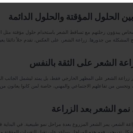
ين الحلول المؤقتة والحلول الدائمة
شخاص يبدؤون رحلتهم مع تساقط الشعر باستخدام حلول مؤقتة مثل الزي
راعة الشعر على الثقة بالنفس
ير زراعة الشعر على المظهر الخارجي فقط، بل يمتد ليشمل الجانب ال
مو الشعر بعد الزراعة
اعة الشعر، يمر الشعر المزروع بعدة مراحل نمو طبيعية. في البداية ق