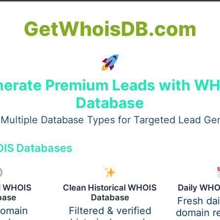
GetWhoisDB.com
erate Premium Leads with W
نيات زراعة الشعر الحديثة
Database
لشعر تطورًا ملحوظًا خلال العقد الأخير، حيث انتقلت من أساليب تقلي
Multiple Database Types for Targeted Lead Ge
IS Databases
جهزة الطبية المتقدمة في النتائج
al WHOIS
Clean Historical WHOIS
Daily WHO
ية الحديثة تلعب دورًا أساسيًا في نجاح زراعة الشعر، حيث تتيح دقة أ
base
Database
Fresh da
domain
Filtered & verified
domain re