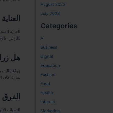
August 2023
July 2023
العناية
Categories
العناية الصح
AI
الرأس، بالإضافة إلى الصبر خلال فترة النمو. هذه الخطوات البسيطة تساهم في تعزيز قوة الشعر المزروع واستقراره.
Business
هل زرا
Digital
Education
زراعة الشعر 
Fashion
ما إذا كان الشخص مرشحًا مناسبًا للإجراء، أو إذا كانت هناك بدائل أخرى قد تكون أكثر ملاءمة لحالته.
Food
Health
الفرق بي
Internet
التقنيات الآ
Marketing