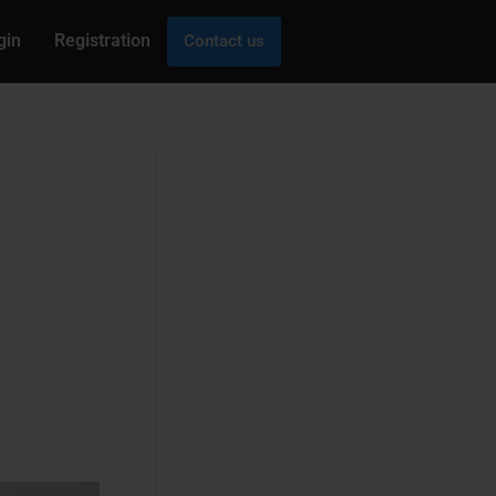
gin
Registration
Contact us