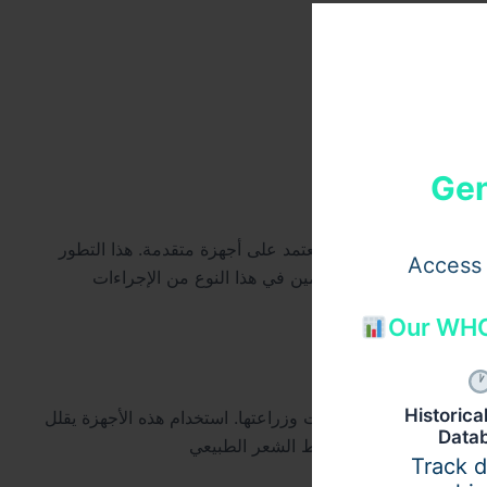
Gen
دية إلى تقنيات دقيقة تعتمد على أجهزة متقدمة. هذا التطور
Access 
Our WHO
Historic
على في استخراج البصيلات وزراعتها. استخدام هذه الأجهزة يقلل
Data
Track 