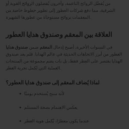
من يُفضّل الروائح الناعمة، وآخرون يُفضلون الروائح القوية أو
الشرقية، مما دفع شركات العطور إلى تطوير خطوط خاصة من
المعقمات بروائح مستوحاة من عطورها الشهيرة.
العلاقة بين المعقم وصندوق هدايا العطور
في السنوات الأخيرة، أصبح إدخال
المعقم
ضمن
صندوق هدايا
العطور من أبرز الاتجاهات الحديثة في عالم الهدايا. فلم يعد صندوق
الهدايا يقتصر على العطر فقط، بل بات يضم مجموعة من المنتجات
العملية التي تُكمل تجربة العطر.
لماذا يُضاف المعقم إلى صندوق هدايا العطور؟
لأنه منتج يُستخدم يوميًا
يعكس الاهتمام بصحة المستلم
عندما يكون معطرًا، يُكمل هوية العطر