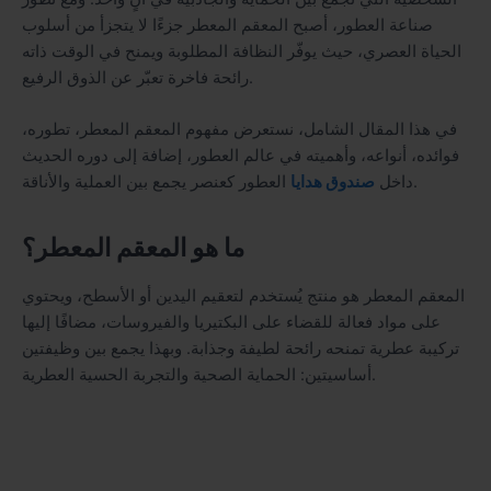
صناعة العطور، أصبح المعقم المعطر جزءًا لا يتجزأ من أسلوب
الحياة العصري، حيث يوفّر النظافة المطلوبة ويمنح في الوقت ذاته
رائحة فاخرة تعبّر عن الذوق الرفيع.
في هذا المقال الشامل، نستعرض مفهوم المعقم المعطر، تطوره،
فوائده، أنواعه، وأهميته في عالم العطور، إضافة إلى دوره الحديث
العطور كعنصر يجمع بين العملية والأناقة.
داخل
صندوق هدايا
ما هو المعقم المعطر؟
المعقم المعطر هو منتج يُستخدم لتعقيم اليدين أو الأسطح، ويحتوي
على مواد فعالة للقضاء على البكتيريا والفيروسات، مضافًا إليها
تركيبة عطرية تمنحه رائحة لطيفة وجذابة. وبهذا يجمع بين وظيفتين
أساسيتين: الحماية الصحية والتجربة الحسية العطرية.