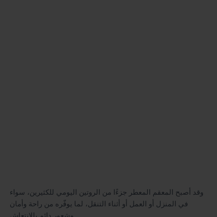
وقد أصبح المعقم المعطر جزءًا من الروتين اليومي للكثيرين، سواء
في المنزل أو العمل أو أثناء التنقل، لما يوفّره من راحة وأمان
وشعور دائم بالانتعاش.