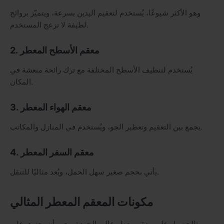
وهو الأكثر شيوعًا، يُستخدم لتعقيم اليدين بسرعة، ويتميّز بروائح
لطيفة لا تزعج المستخدم.
2. معقم الأسطح المعطر
يُستخدم لتنظيف الأسطح المختلفة مع ترك رائحة منعشة في
المكان.
3. معقم الهواء المعطر
يجمع بين التعقيم وتعطير الجو، ويُستخدم في المنازل والمكاتب.
4. معقم السفر المعطر
يأتي بحجم صغير سهل الحمل، ويُعد مثاليًا للتنقل.
مكونات المعقم المعطر المثالي
للحصول على معقم معطر عالي الجودة، يجب أن يحتوي على: