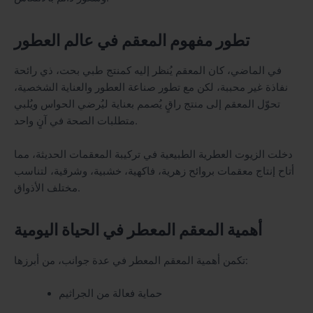
تطور مفهوم المعقم في عالم العطور
في الماضي، كان المعقم يُنظر إليه كمنتج طبي بحت، ذي رائحة
نفاذة غير محببة، لكن مع تطور صناعة العطور والعناية الشخصية،
تحوّل المعقم إلى منتج راقٍ يُصمم بعناية ليُرضي الحواس ويُلبي
متطلبات الصحة في آنٍ واحد.
دخلت الزيوت العطرية الطبيعية في تركيبة المعقمات الحديثة، مما
أتاح إنتاج معقمات بروائح زهرية، فاكهية، خشبية، وشرقية، لتناسب
مختلف الأذواق.
أهمية المعقم المعطر في الحياة اليومية
تكمن أهمية المعقم المعطر في عدة جوانب، من أبرزها:
حماية فعالة من الجراثيم