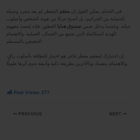
في الختام، يمكن القول إن
معقم
المعطر لم يعد مجرد وسيلة
للحماية من الجراثيم، بل أصبح جزءًا من هوية الشخص وأسلوب
حياته. وعندما يدخل ضمن
صندوق هدايا
العطور، فإنه يُجسد مفهوم
الهدية المتكاملة التي تجمع بين الجمال، العملية، والاهتمام
الحقيقي بالمستلم.
إن اختيارك لمعقم معطر فاخر هو اختيار للنظافة بأسلوب راقٍ،
وللاهتمام بنفسك وبالآخرين بطريقة ذكية وأنيقة تدوم أثرها طويلًا.
Post Views:
277
PREVIOUS
NEXT