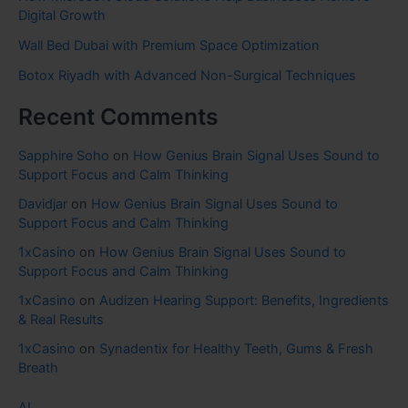
Digital Growth
Wall Bed Dubai with Premium Space Optimization
Botox Riyadh with Advanced Non-Surgical Techniques
Recent Comments
Sapphire Soho
on
How Genius Brain Signal Uses Sound to
Support Focus and Calm Thinking
Davidjar
on
How Genius Brain Signal Uses Sound to
Support Focus and Calm Thinking
1xCasino
on
How Genius Brain Signal Uses Sound to
Support Focus and Calm Thinking
1xCasino
on
Audizen Hearing Support: Benefits, Ingredients
& Real Results
1xCasino
on
Synadentix for Healthy Teeth, Gums & Fresh
Breath
AI