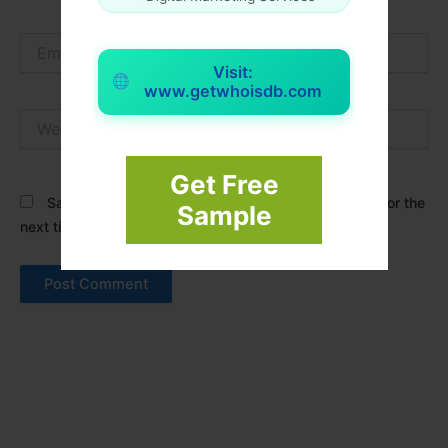
Email*
Visit:
www.getwhoisdb.com
Website
Get Free
Save my name, email, and website in this browser for the
Sample
next time I comment.