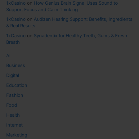
1xCasino
on
How Genius Brain Signal Uses Sound to
Support Focus and Calm Thinking
1xCasino
on
Audizen Hearing Support: Benefits, Ingredients
& Real Results
1xCasino
on
Synadentix for Healthy Teeth, Gums & Fresh
Breath
AI
Business
Digital
Education
Fashion
Food
Health
Internet
Marketing