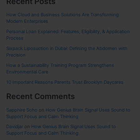
Recent Posts
How Cloud and Business Solutions Are Transforming
Modern Enterprises
Personal Loan Explained: Features, Eligibility, & Application
Process
Sixpack Liposuction in Dubai: Defining the Abdomen with
Precision
How a Sustainability Training Program Strengthens
Environmental Care
10 Important Reasons Parents Trust Brooklyn Daycares
Recent Comments
Sapphire Soho
on
How Genius Brain Signal Uses Sound to
Support Focus and Calm Thinking
Davidjar
on
How Genius Brain Signal Uses Sound to
Support Focus and Calm Thinking