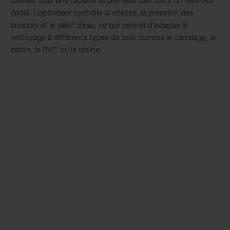
saletés, puis une raclette aspire l’eau sale dans un réservoir
dédié. L’opérateur contrôle la vitesse, la pression des
brosses et le débit d’eau, ce qui permet d’adapter le
nettoyage à différents types de sols comme le carrelage, le
béton, le PVC ou la résine.