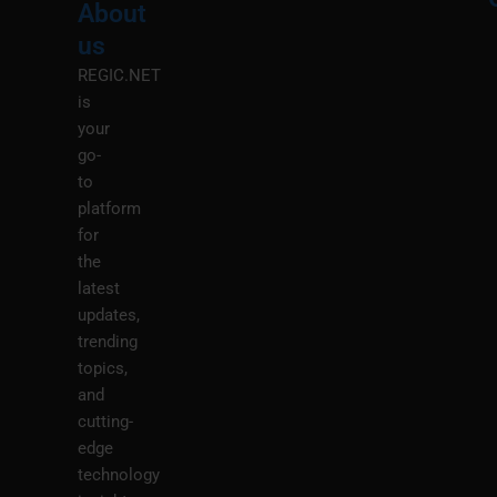
About
Menu
M
us
REGIC.NET
is
your
go-
to
platform
for
the
latest
updates,
trending
topics,
and
cutting-
edge
technology