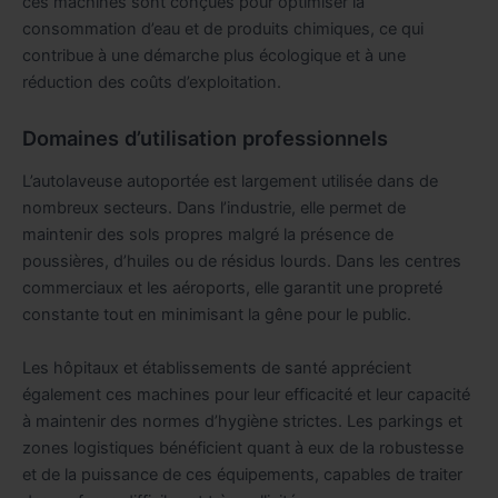
ces machines sont conçues pour optimiser la
consommation d’eau et de produits chimiques, ce qui
contribue à une démarche plus écologique et à une
réduction des coûts d’exploitation.
Domaines d’utilisation professionnels
L’autolaveuse autoportée est largement utilisée dans de
nombreux secteurs. Dans l’industrie, elle permet de
maintenir des sols propres malgré la présence de
poussières, d’huiles ou de résidus lourds. Dans les centres
commerciaux et les aéroports, elle garantit une propreté
constante tout en minimisant la gêne pour le public.
Les hôpitaux et établissements de santé apprécient
également ces machines pour leur efficacité et leur capacité
à maintenir des normes d’hygiène strictes. Les parkings et
zones logistiques bénéficient quant à eux de la robustesse
et de la puissance de ces équipements, capables de traiter