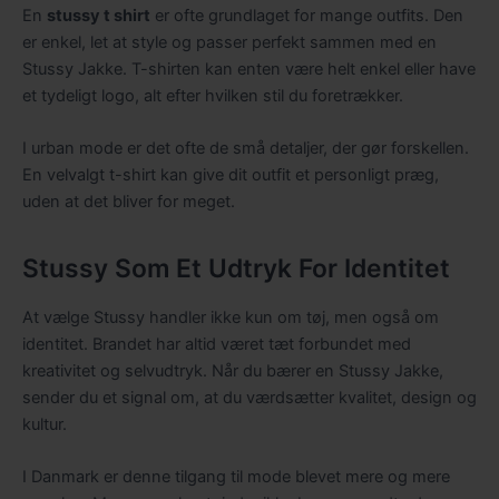
En
stussy t shirt
er ofte grundlaget for mange outfits. Den
er enkel, let at style og passer perfekt sammen med en
Stussy Jakke. T-shirten kan enten være helt enkel eller have
et tydeligt logo, alt efter hvilken stil du foretrækker.
I urban mode er det ofte de små detaljer, der gør forskellen.
En velvalgt t-shirt kan give dit outfit et personligt præg,
uden at det bliver for meget.
Stussy Som Et Udtryk For Identitet
At vælge Stussy handler ikke kun om tøj, men også om
identitet. Brandet har altid været tæt forbundet med
kreativitet og selvudtryk. Når du bærer en Stussy Jakke,
sender du et signal om, at du værdsætter kvalitet, design og
kultur.
I Danmark er denne tilgang til mode blevet mere og mere