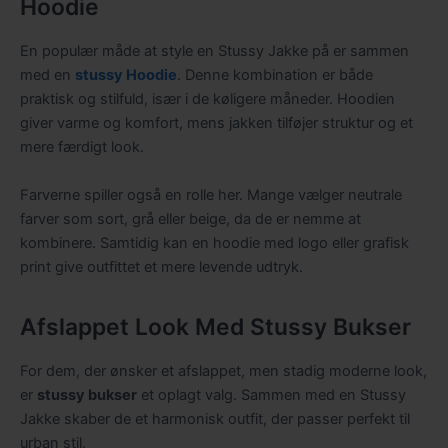
Hoodie
En populær måde at style en Stussy Jakke på er sammen
med en
stussy Hoodie
. Denne kombination er både
praktisk og stilfuld, især i de køligere måneder. Hoodien
giver varme og komfort, mens jakken tilføjer struktur og et
mere færdigt look.
Farverne spiller også en rolle her. Mange vælger neutrale
farver som sort, grå eller beige, da de er nemme at
kombinere. Samtidig kan en hoodie med logo eller grafisk
print give outfittet et mere levende udtryk.
Afslappet Look Med Stussy Bukser
For dem, der ønsker et afslappet, men stadig moderne look,
er
stussy bukser
et oplagt valg. Sammen med en Stussy
Jakke skaber de et harmonisk outfit, der passer perfekt til
urban stil.