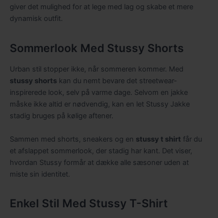
giver det mulighed for at lege med lag og skabe et mere
dynamisk outfit.
Sommerlook Med Stussy Shorts
Urban stil stopper ikke, når sommeren kommer. Med
stussy shorts
kan du nemt bevare det streetwear-
inspirerede look, selv på varme dage. Selvom en jakke
måske ikke altid er nødvendig, kan en let Stussy Jakke
stadig bruges på kølige aftener.
Sammen med shorts, sneakers og en
stussy t shirt
får du
et afslappet sommerlook, der stadig har kant. Det viser,
hvordan Stussy formår at dække alle sæsoner uden at
miste sin identitet.
Enkel Stil Med Stussy T-Shirt