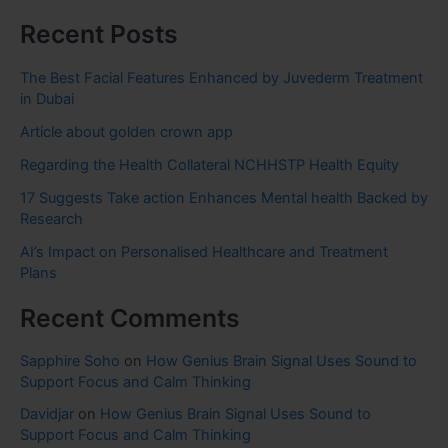
Recent Posts
The Best Facial Features Enhanced by Juvederm Treatment
in Dubai
Article about golden crown app
Regarding the Health Collateral NCHHSTP Health Equity
17 Suggests Take action Enhances Mental health Backed by
Research
AI’s Impact on Personalised Healthcare and Treatment
Plans
Recent Comments
Sapphire Soho
on
How Genius Brain Signal Uses Sound to
Support Focus and Calm Thinking
Davidjar
on
How Genius Brain Signal Uses Sound to
Support Focus and Calm Thinking