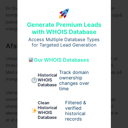
En Stussy Jakke fungerer godt i denne kontekst, da den
kombinerer international streetwear med et udtryk, der også
passer til nordisk stil. Det gør den til et oplagt valg for
Generate Premium Leads
mange modebevidste danskere.
with WHOIS Database
Access Multiple Database Types
Afslutning: Urban Stil Der Holder
for Targeted Lead Generation
Urban stil handler om mere end trends. Det handler om at
Our WHOIS Databases
finde tøj, der passer til din hverdag og din personlighed.
Track domain
Med en Stussy Jakke får du et stykke tøj, der kan bruges på
Historical
ownership
mange måder og i mange sammenhænge.
WHOIS
changes over
Database
time
Uanset om du kombinerer den med
stussy
shorts om
sommeren, en stussy hoodie om vinteren eller en simpel
Filtered &
Clean
stussy t shirt i hverdagen, vil jakken altid være et stærkt
verified
Historical
WHOIS
historical
element i dit outfit. Det er netop derfor, at Stussy fortsat er
Database
records
et af de mest elskede streetwear-brands i Danmark.