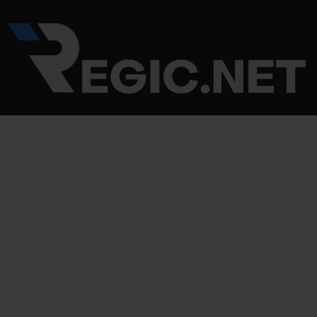
Skip
Post
to
navigation
content