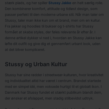
stærk plads, og her spiller
Stussy Jakke
en helt særlig rolle.
Den kombinerer komfort, attitude og tidløst design, som
passer perfekt til den moderne urbane stil. Når man taler om
Stussy, taler man ikke kun om et brand, men om en kultur.
Fra jakker og hoodies til bukser og t-shirts har Stussy
formået at skabe styles, der føles relevante år efter år. I
denne artikel dykker vi ned i, hvordan en Stussy Jakke kan
løfte dit outfit og give dig et gennemført urbant look, uden
at det bliver kompliceret.
Stussy og Urban Kultur
Stussy har sine rødder i streetwear-kulturen, hvor kreativitet
og individualitet altid har været i centrum. Brandet startede
med en simpel idé, men voksede hurtigt til et globalt ikon. I
Danmark har Stussy fundet et stærkt publikum blandt dem,
der ønsker et afslappet, men stadig stilbevidst udtryk.