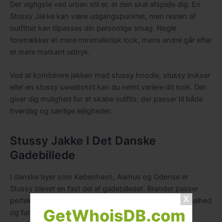
Det vigtigste ved urban stil er, at den skal afspejle dig. En
Stussy Jakke kan være udgangspunktet, men resten af
outfittet kan tilpasses din personlige smag. Nogle
foretrækker et mere minimalistisk look, mens andre går efter
et mere markant udtryk.
Ved at kombinere jakken med stussy hoodie, stussy bukser
eller en stussy sweatshirt kan du nemt variere dit look. Det
giver dig mulighed for at skabe outfits, der passer til både
hverdag og særlige lejligheder.
Stussy Jakke I Det Danske
Gadebillede
I danske byer som København, Aarhus og Odense er
Stussy blevet en fast del af gadebilledet. Brandet passer
perfekt til den skandinaviske tilgang til mode, hvor enkelhed
GetWhoisDB.com
og funktionalitet vægtes højt.