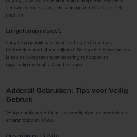
hoofdpijn, verminderde eetlust en slaapproblemen. Deze
verdwijnen meestal als je lichaam gewend raakt aan het
medicijn.
Langetermijn risico’s
Langdurig gebruik kan leiden tot hogere bloeddruk,
hartproblemen of afhankelijkheid. Daarom is het cruciaal om
je aan de voorgeschreven dosering te houden en
regelmatig medisch advies te vragen.
Adderall Gebruiken: Tips voor Veilig
Gebruik
Veilig gebruik van Adderall is essentieel om de voordelen te
ervaren zonder risico’s.
Dosering en tijdstip