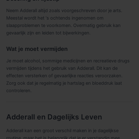
Neem Adderall altijd zoals voorgeschreven door je arts.
Meestal wordt het ‘s ochtends ingenomen om
slaapproblemen te voorkomen. Overmatig gebruik kan
gevaarlijk zijn en leiden tot bijwerkingen.
Wat je moet vermijden
Je moet alcohol, sommige medicijnen en recreatieve drugs
vermijden tijdens het gebruik van Adderall. Dit kan de
effecten versterken of gevaarlijke reacties veroorzaken.
Zorg ook dat je regelmatig je hartslag en bloeddruk laat
controleren.
Adderall en Dagelijks Leven
Adderall kan een groot verschil maken in je dagelijkse
routine, maar het is belangrijk dat je er verstandig mee